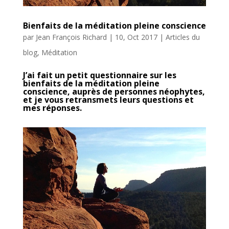
Bienfaits de la méditation pleine conscience
par
Jean François Richard
|
10, Oct 2017
|
Articles du
blog
,
Méditation
J’ai fait un petit questionnaire sur les
bienfaits de la méditation pleine
conscience, auprès de personnes néophytes,
et je vous retransmets leurs questions et
mes réponses.