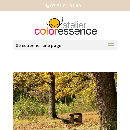
07 71 01 81 89
Sélectionner une page