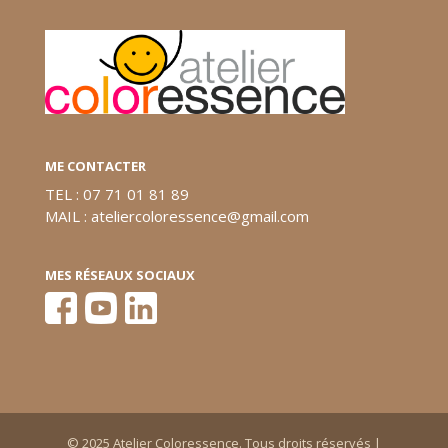
ME CONTACTER
TEL : 07 71 01 81 89
MAIL : ateliercoloressence@gmail.com
MES RÉSEAUX SOCIAUX
© 2025 Atelier Coloressence. Tous droits réservés |