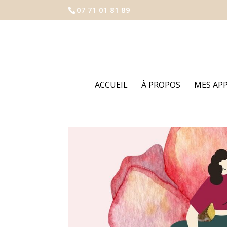
07 71 01 81 89
ACCUEIL
À PROPOS
MES AP