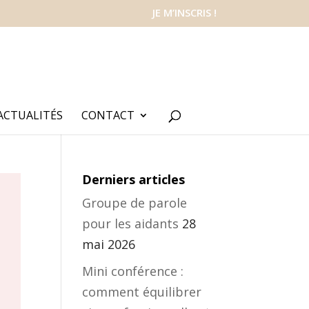
JE M’INSCRIS !
ACTUALITÉS
CONTACT
Derniers articles
Groupe de parole
pour les aidants
28
mai 2026
Mini conférence :
comment équilibrer