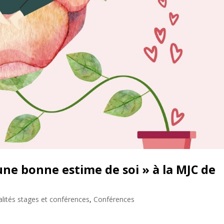
ne bonne estime de soi » à la MJC de
alités stages et conférences
,
Conférences