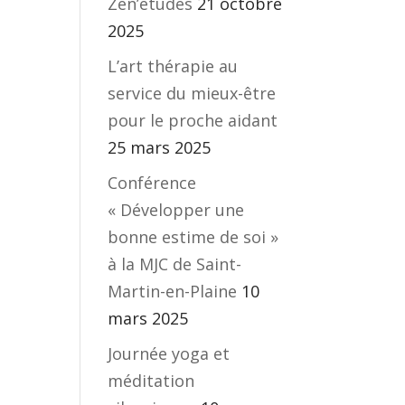
Zen’études
21 octobre
2025
L’art thérapie au
service du mieux-être
pour le proche aidant
25 mars 2025
Conférence
« Développer une
bonne estime de soi »
à la MJC de Saint-
Martin-en-Plaine
10
mars 2025
Journée yoga et
méditation