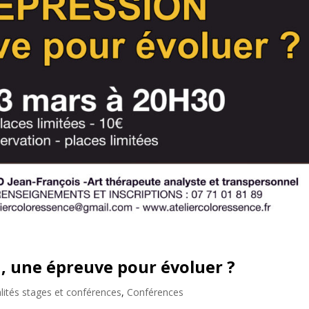
n, une épreuve pour évoluer ?
lités stages et conférences
,
Conférences