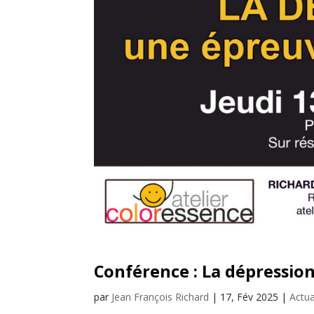
Conférence : La dépressio
par
Jean François Richard
|
17, Fév 2025
|
Actua