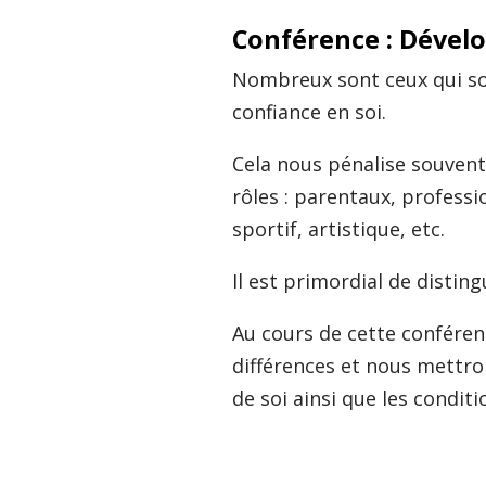
Conférence : Dévelo
Nombreux sont ceux qui so
confiance en soi.
Cela nous pénalise souvent,
rôles : parentaux, profess
sportif, artistique, etc.
Il est primordial de disting
Au cours de cette conféren
différences et nous mettron
de soi ainsi que les condit