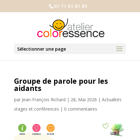
07 71 01 81 89
Sélectionner une page
Groupe de parole pour les
aidants
par
Jean-François Richard
|
28, Mai 2026
|
Actualités
stages et conférences
|
0 commentaires