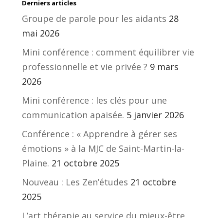
Derniers articles
Groupe de parole pour les aidants
28
mai 2026
Mini conférence : comment équilibrer vie
professionnelle et vie privée ?
9 mars
2026
Mini conférence : les clés pour une
communication apaisée.
5 janvier 2026
Conférence : « Apprendre à gérer ses
émotions » à la MJC de Saint-Martin-la-
Plaine.
21 octobre 2025
Nouveau : Les Zen’études
21 octobre
2025
L’art thérapie au service du mieux-être