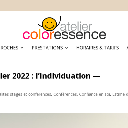
PROCHES
PRESTATIONS
HORAIRES & TARIFS
er 2022 : l’individuation —
alités stages et conférences
,
Conférences
,
Confiance en soi
,
Estime 