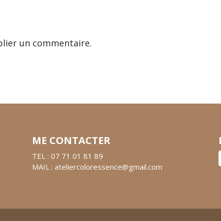
lier un commentaire.
ME CONTACTER
TEL : 07 71 01 81 89
MAIL : ateliercoloressence@gmail.com