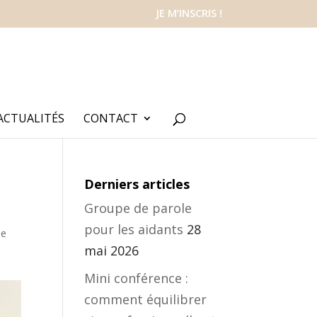
JE M’INSCRIS !
ACTUALITÉS
CONTACT
Derniers articles
Groupe de parole
pour les aidants
28
de
mai 2026
Mini conférence :
comment équilibrer