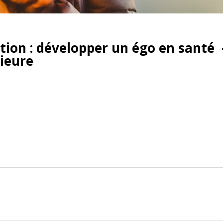
ation : développer un égo en santé
rieure