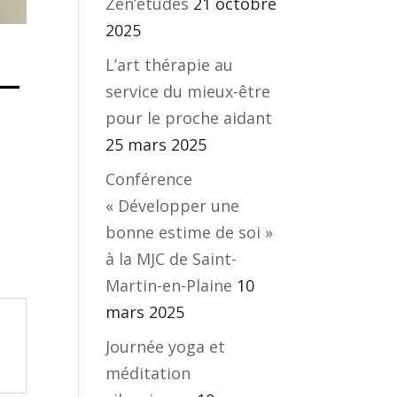
Zen’études
21 octobre
2025
L’art thérapie au
 —
service du mieux-être
pour le proche aidant
25 mars 2025
Conférence
« Développer une
bonne estime de soi »
à la MJC de Saint-
Martin-en-Plaine
10
mars 2025
Journée yoga et
méditation