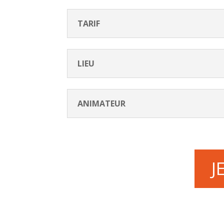
TARIF
LIEU
ANIMATEUR
J