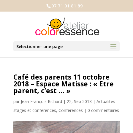
07 71 01 81 89
Sélectionner une page
Café des parents 11 octobre
2018 – Espace Matisse : « Etre
parent, c’est … »
par
Jean François Richard
|
22, Sep 2018
|
Actualités
stages et conférences
,
Conférences
|
0 commentaires