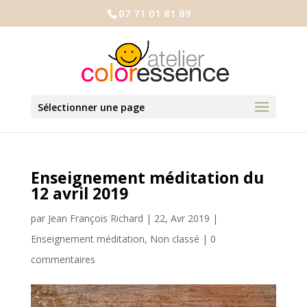
07 71 01 81 89
Sélectionner une page
Enseignement méditation du
12 avril 2019
par
Jean François Richard
|
22, Avr 2019
|
Enseignement méditation
,
Non classé
|
0
commentaires