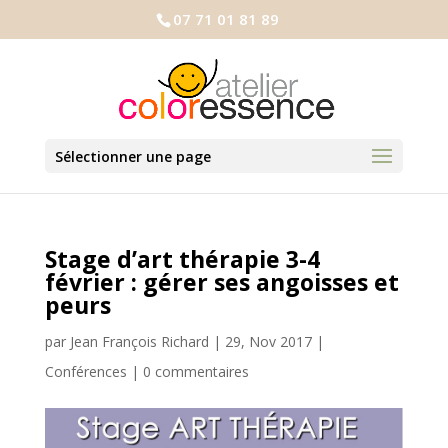
07 71 01 81 89
Sélectionner une page
Stage d’art thérapie 3-4
février : gérer ses angoisses et
peurs
par
Jean François Richard
|
29, Nov 2017
|
Conférences
|
0 commentaires