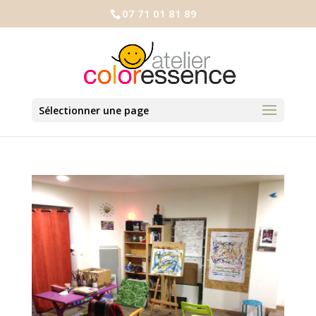
07 71 01 81 89
Sélectionner une page