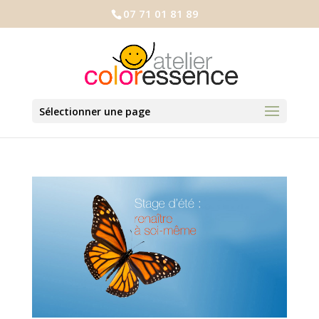
07 71 01 81 89
Sélectionner une page