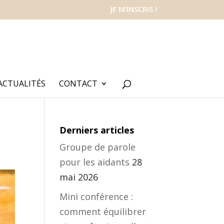
JE M’INSCRIS !
ACTUALITÉS
CONTACT
Derniers articles
Groupe de parole
pour les aidants
28
mai 2026
Mini conférence :
comment équilibrer