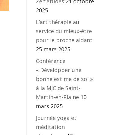
Zen’études
21 octobre
2025
L’art thérapie au
service du mieux-être
pour le proche aidant
25 mars 2025
Conférence
« Développer une
bonne estime de soi »
à la MJC de Saint-
Martin-en-Plaine
10
mars 2025
Journée yoga et
méditation