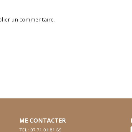
lier un commentaire.
ME CONTACTER
TEL : 07 71 01 81 89