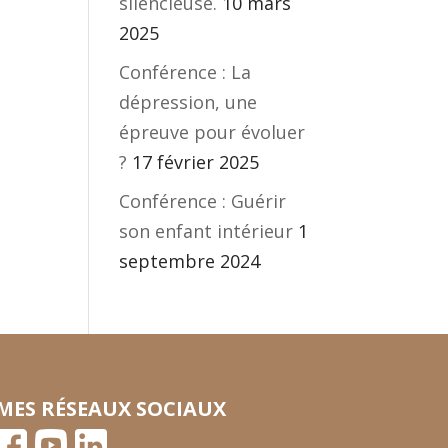
silencieuse.
10 mars
2025
Conférence : La
dépression, une
épreuve pour évoluer
?
17 février 2025
Conférence : Guérir
son enfant intérieur
1
septembre 2024
MES RÉSEAUX SOCIAUX