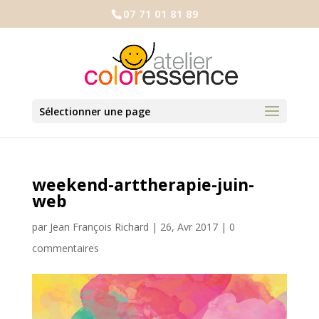
07 71 01 81 89
Sélectionner une page
weekend-arttherapie-juin-
web
par
Jean François Richard
|
26, Avr 2017
|
0
commentaires