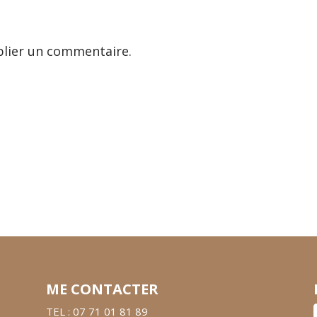
lier un commentaire.
ME CONTACTER
TEL : 07 71 01 81 89