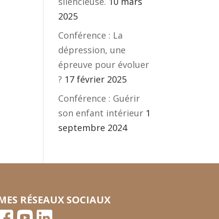
silencieuse.
10 mars
2025
Conférence : La
dépression, une
épreuve pour évoluer
?
17 février 2025
Conférence : Guérir
son enfant intérieur
1
septembre 2024
MES RÉSEAUX SOCIAUX