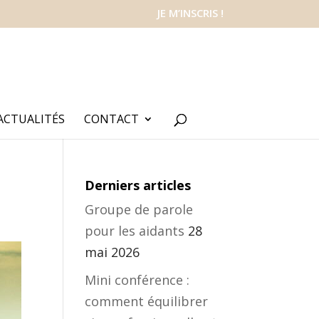
JE M’INSCRIS !
ACTUALITÉS
CONTACT
Derniers articles
Groupe de parole
pour les aidants
28
mai 2026
Mini conférence :
comment équilibrer