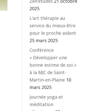
Zen’études
21 octobre
2025
L’art thérapie au
service du mieux-être
pour le proche aidant
25 mars 2025
Conférence
« Développer une
bonne estime de soi »
à la MJC de Saint-
Martin-en-Plaine
10
mars 2025
Journée yoga et
méditation