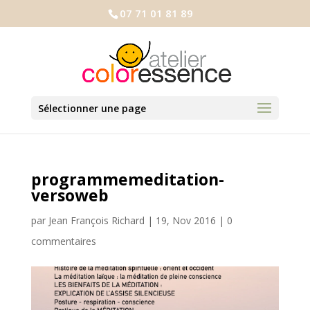
07 71 01 81 89
Sélectionner une page
programmemeditation-
versoweb
par
Jean François Richard
|
19, Nov 2016
|
0
commentaires