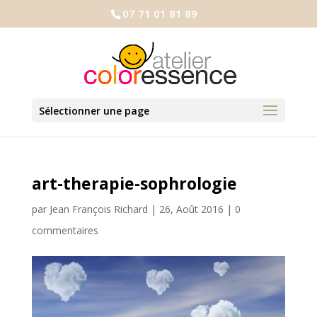
07 71 01 81 89
Sélectionner une page
art-therapie-sophrologie
par
Jean François Richard
|
26, Août 2016
|
0
commentaires