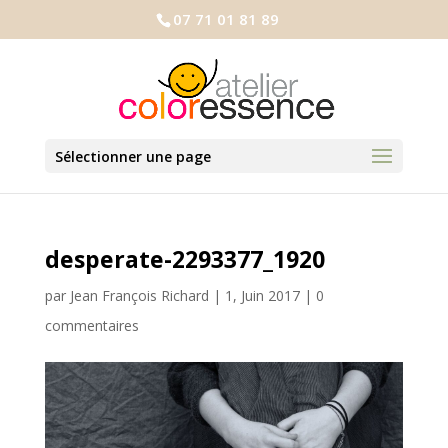
07 71 01 81 89
Sélectionner une page
desperate-2293377_1920
par
Jean François Richard
|
1, Juin 2017
|
0
commentaires