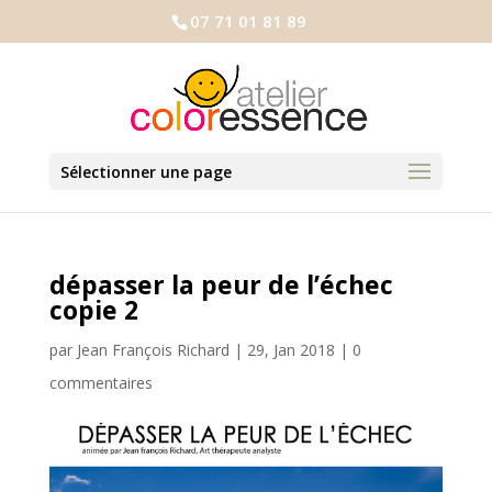
07 71 01 81 89
Sélectionner une page
dépasser la peur de l’échec
copie 2
par
Jean François Richard
|
29, Jan 2018
|
0
commentaires