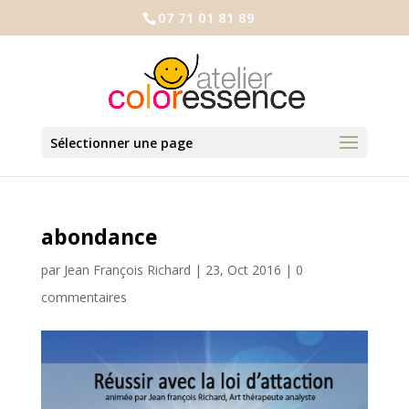
07 71 01 81 89
Sélectionner une page
abondance
par
Jean François Richard
|
23, Oct 2016
|
0
commentaires