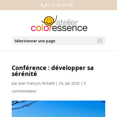
07 71 01 81 89
Sélectionner une page
Conférence : développer sa
sérénité
par
Jean François Richard
|
24, Jan 2020
|
0
commentaires