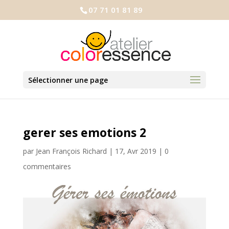
07 71 01 81 89
Sélectionner une page
gerer ses emotions 2
par
Jean François Richard
|
17, Avr 2019
|
0
commentaires