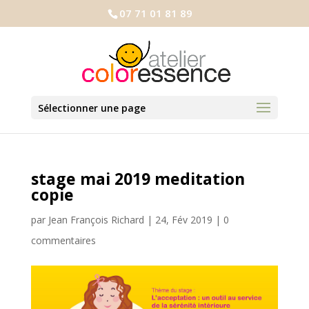
07 71 01 81 89
Sélectionner une page
stage mai 2019 meditation
copie
par
Jean François Richard
|
24, Fév 2019
|
0
commentaires