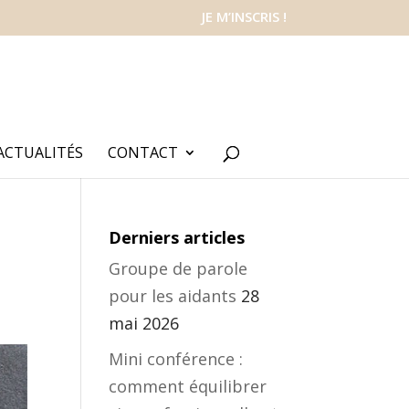
JE M’INSCRIS !
ACTUALITÉS
CONTACT
Derniers articles
Groupe de parole
pour les aidants
28
mai 2026
Mini conférence :
comment équilibrer