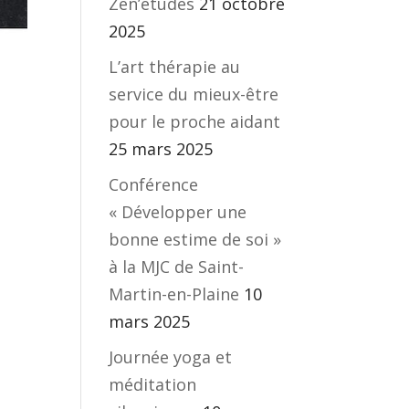
Zen’études
21 octobre
2025
L’art thérapie au
service du mieux-être
pour le proche aidant
25 mars 2025
Conférence
« Développer une
bonne estime de soi »
à la MJC de Saint-
Martin-en-Plaine
10
mars 2025
Journée yoga et
méditation