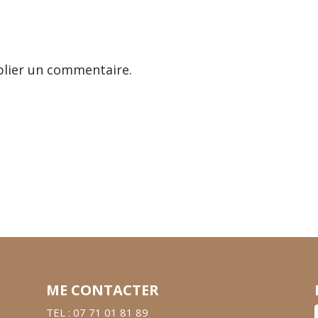
lier un commentaire.
ME CONTACTER
TEL : 07 71 01 81 89