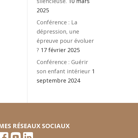
silencieuse.
10 mars
2025
Conférence : La
dépression, une
épreuve pour évoluer
?
17 février 2025
Conférence : Guérir
son enfant intérieur
1
septembre 2024
MES RÉSEAUX SOCIAUX