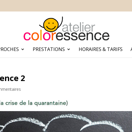
PROCHES
PRESTATIONS
HORAIRES & TARIFS
tence 2
mmentaires