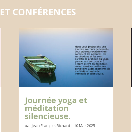
 ET CONFÉRENCES
Journée yoga et
méditation
silencieuse.
par
Jean François Richard
|
10 Mar 2025