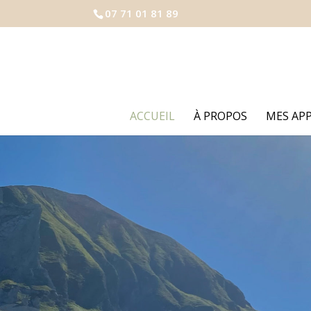
07 71 01 81 89
ACCUEIL
À PROPOS
MES AP