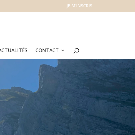
JE M’INSCRIS !
ACTUALITÉS
CONTACT