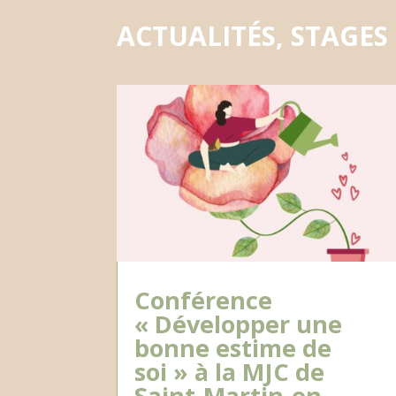
ACTUALITÉS, STAGES
Conférence
« Développer une
bonne estime de
soi » à la MJC de
Saint-Martin-en-