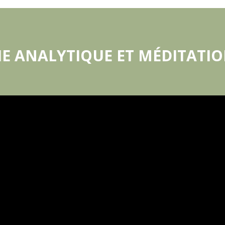
IE ANALYTIQUE ET MÉDITATIO