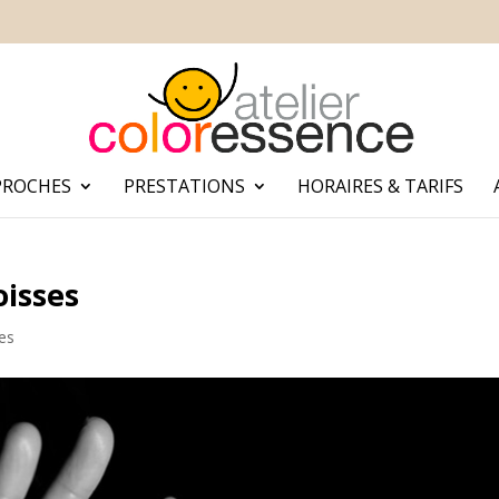
PROCHES
PRESTATIONS
HORAIRES & TARIFS
oisses
es