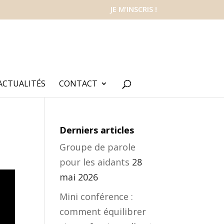
JE M’INSCRIS !
ACTUALITÉS
CONTACT
Derniers articles
Groupe de parole
pour les aidants
28
mai 2026
Mini conférence :
comment équilibrer