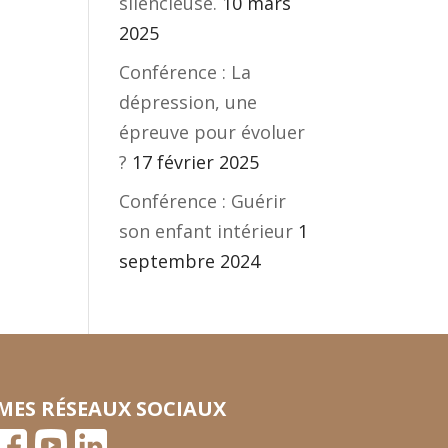
silencieuse.
10 mars
2025
Conférence : La
dépression, une
épreuve pour évoluer
?
17 février 2025
Conférence : Guérir
son enfant intérieur
1
septembre 2024
MES RÉSEAUX SOCIAUX