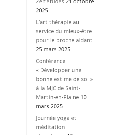
Zen’études
21 octobre
2025
L’art thérapie au
service du mieux-être
pour le proche aidant
25 mars 2025
Conférence
« Développer une
bonne estime de soi »
à la MJC de Saint-
Martin-en-Plaine
10
mars 2025
Journée yoga et
méditation