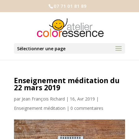
07 71 01 81 89
Sélectionner une page
Enseignement méditation du
22 mars 2019
par
Jean François Richard
|
16, Avr 2019
|
Enseignement méditation
|
0 commentaires