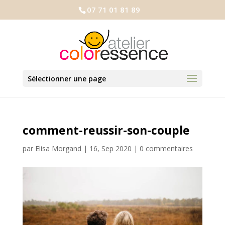
07 71 01 81 89
Sélectionner une page
comment-reussir-son-couple
par
Elisa Morgand
|
16, Sep 2020
|
0 commentaires