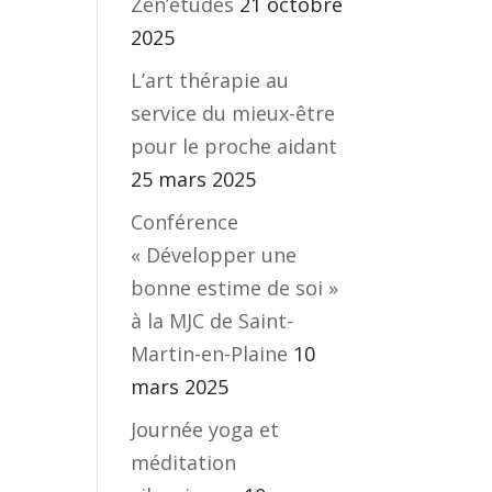
Zen’études
21 octobre
2025
L’art thérapie au
service du mieux-être
pour le proche aidant
25 mars 2025
Conférence
« Développer une
bonne estime de soi »
à la MJC de Saint-
Martin-en-Plaine
10
mars 2025
Journée yoga et
méditation