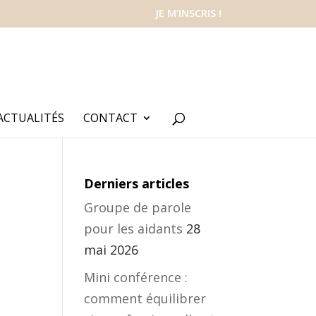
JE M’INSCRIS !
ACTUALITÉS
CONTACT
Derniers articles
Groupe de parole
pour les aidants
28
mai 2026
Mini conférence :
comment équilibrer