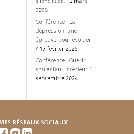
silencieuse.
10 mars
2025
Conférence : La
dépression, une
épreuve pour évoluer
?
17 février 2025
Conférence : Guérir
son enfant intérieur
1
septembre 2024
MES RÉSEAUX SOCIAUX