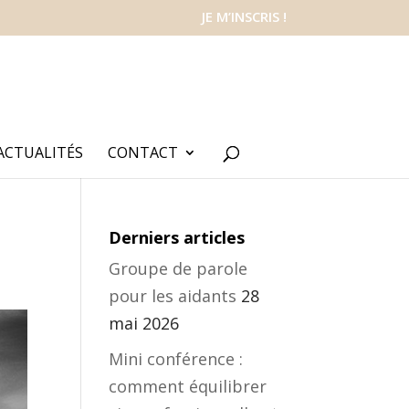
JE M’INSCRIS !
ACTUALITÉS
CONTACT
Derniers articles
Groupe de parole
pour les aidants
28
mai 2026
Mini conférence :
comment équilibrer