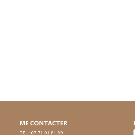
ME CONTACTER
TEL : 07 71 01 81 89