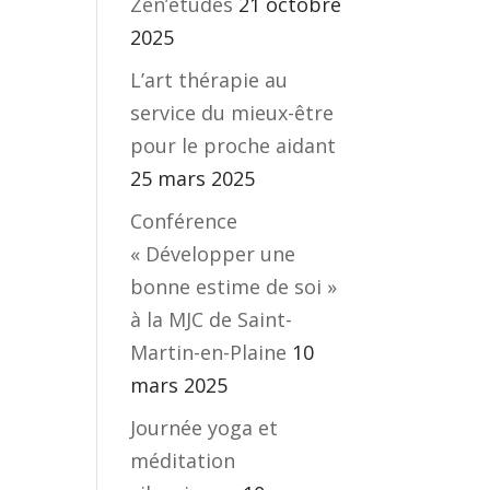
Zen’études
21 octobre
2025
L’art thérapie au
service du mieux-être
pour le proche aidant
25 mars 2025
Conférence
« Développer une
bonne estime de soi »
à la MJC de Saint-
Martin-en-Plaine
10
mars 2025
Journée yoga et
méditation