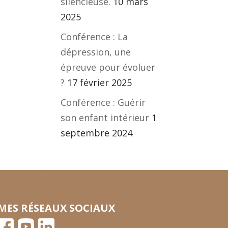
silencieuse.
10 mars
2025
Conférence : La
dépression, une
épreuve pour évoluer
?
17 février 2025
Conférence : Guérir
son enfant intérieur
1
septembre 2024
MES RÉSEAUX SOCIAUX