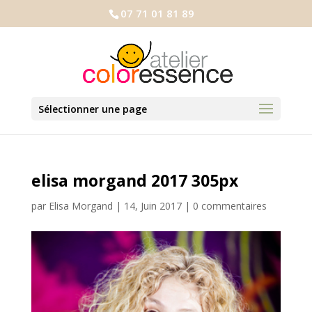
07 71 01 81 89
Sélectionner une page
elisa morgand 2017 305px
par
Elisa Morgand
|
14, Juin 2017
|
0 commentaires