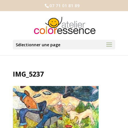
07 71 01 81 89
Sélectionner une page
IMG_5237