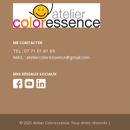
ME CONTACTER
TEL : 07 71 01 81 89
MAIL : ateliercoloressence@gmail.com
MES RÉSEAUX SOCIAUX
© 2025 Atelier Coloressence. Tous droits réservés |